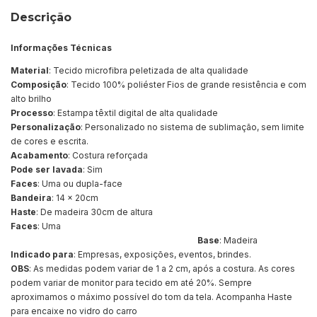
Descrição
Informações Técnicas
Material
: Tecido microfibra peletizada de alta qualidade
Composição
: Tecido 100% poliéster Fios de grande resistência e com
alto brilho
Processo
: Estampa têxtil digital de alta qualidade
Personalização
: Personalizado no sistema de sublimação, sem limite
de cores e escrita.
Acabamento
: Costura reforçada
Pode ser lavada
: Sim
Faces
: Uma ou dupla-face
Bandeira
: 14 x 20cm
Haste
: De madeira 30cm de altura
Faces
: Uma
Base
: Madeira
Indicado para
: Empresas, exposições, eventos, brindes.
OBS
: As medidas podem variar de 1 a 2 cm, após a costura. As cores
podem variar de monitor para tecido em até 20%. Sempre
aproximamos o máximo possível do tom da tela. Acompanha Haste
para encaixe no vidro do carro