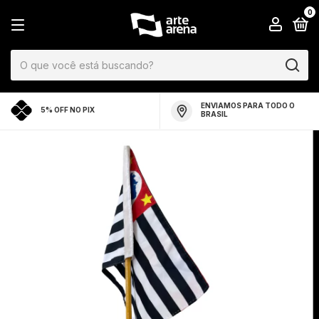
0
ENVIAMOS PARA TODO O
5% OFF NO PIX
BRASIL