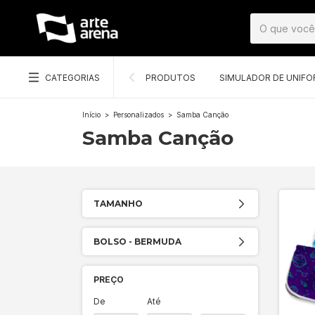
CATEGORIAS
PRODUTOS
SIMULADOR DE UNIF
Início
>
Personalizados
>
Samba Canção
Samba Canção
TAMANHO
BOLSO - BERMUDA
PREÇO
De
Até