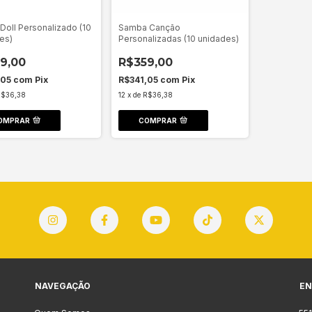
 Doll Personalizado (10
Samba Canção
es)
Personalizadas (10 unidades)
9,00
R$359,00
,05
com
Pix
R$341,05
com
Pix
R$36,38
12
x
de
R$36,38
OMPRAR
COMPRAR
NAVEGAÇÃO
EN