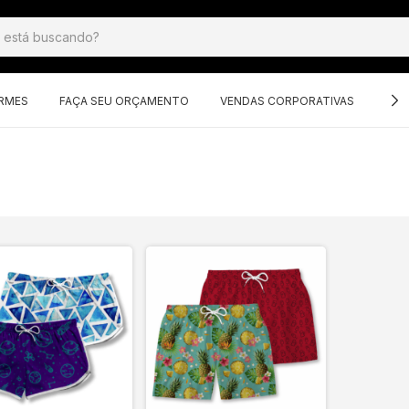
ORMES
FAÇA SEU ORÇAMENTO
VENDAS CORPORATIVAS
GRU