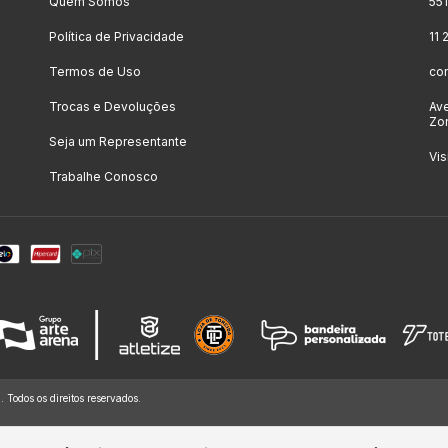
Quem Somos
55
Política de Privacidade
11
Termos de Uso
co
Trocas e Devoluções
Ave
Zon
Seja um Representante
Vis
Trabalhe Conosco
dos os direitos reservados.