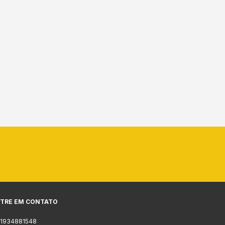
TRE EM CONTATO
11934881548