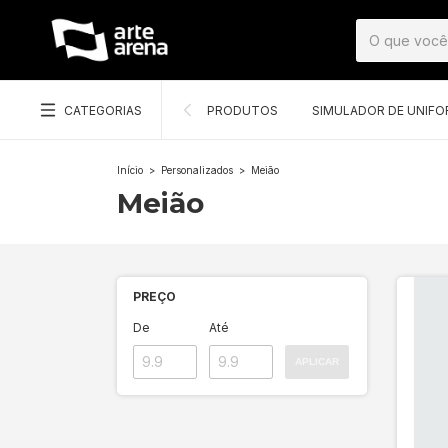
CATEGORIAS
PRODUTOS
SIMULADOR DE UNIF
Início
>
Personalizados
>
Meião
Meião
PREÇO
De
Até
APLICAR