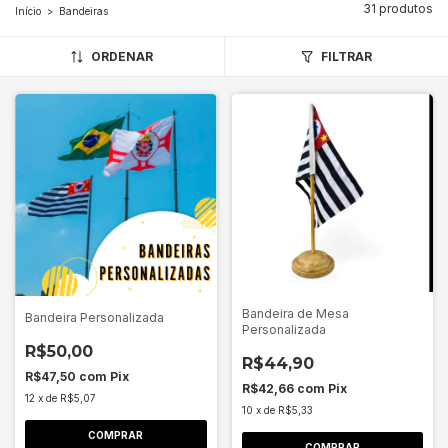
31 produtos
Início
>
Bandeiras
ORDENAR
FILTRAR
Bandeira de Mesa
Bandeira Personalizada
Personalizada
R$50,00
R$44,90
R$47,50
com
Pix
R$42,66
com
Pix
12
x
de
R$5,07
10
x
de
R$5,33
COMPRAR
COMPRAR