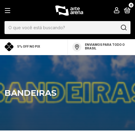
0
ENVIAMOS PARA TODO O
5% OFF NO PIX
BRASIL
BANDEIRAS