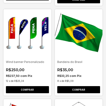
Wind banner Personalizado
Bandeira do Brasil
R$250,00
R$35,00
R$237,50
com
Pix
R$33,25
com
Pix
12
x
de
R$25,34
8
x
de
R$5,09
COMPRAR
COMPRAR