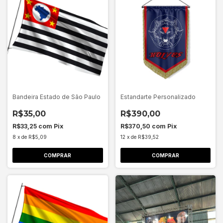
Bandeira Estado de São Paulo
Estandarte Personalizado
R$35,00
R$390,00
R$33,25
com
Pix
R$370,50
com
Pix
8
x
de
R$5,09
12
x
de
R$39,52
COMPRAR
COMPRAR