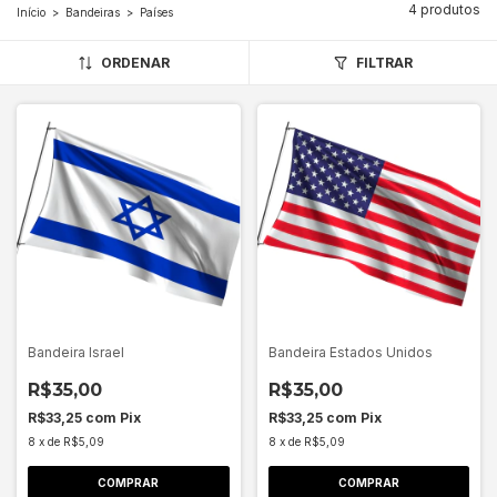
4 produtos
Início
>
Bandeiras
>
Países
ORDENAR
FILTRAR
Bandeira Israel
Bandeira Estados Unidos
R$35,00
R$35,00
R$33,25
com
Pix
R$33,25
com
Pix
8
x
de
R$5,09
8
x
de
R$5,09
COMPRAR
COMPRAR