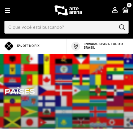
0
ENVIAMOS PARA TODO O
5% OFF NO PIX
BRASIL
PAÍSES