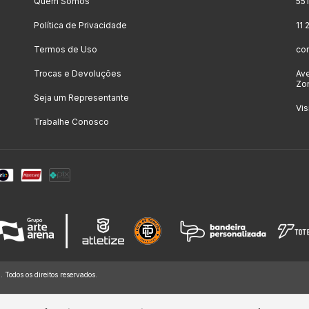
Quem Somos
55
Política de Privacidade
11
Termos de Uso
co
Trocas e Devoluções
Ave
Zon
Seja um Representante
Vis
Trabalhe Conosco
dos os direitos reservados.