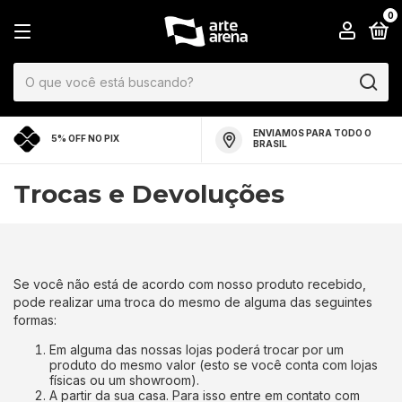
0
ENVIAMOS PARA TODO O
5% OFF NO PIX
BRASIL
Trocas e Devoluções
Se você não está de acordo com nosso produto recebido,
pode realizar uma troca do mesmo de alguma das seguintes
formas:
Em alguma das nossas lojas poderá trocar por um
produto do mesmo valor (esto se você conta com lojas
físicas ou um showroom).
A partir da sua casa. Para isso entre em contato com