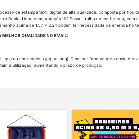
cesso de estampa têxtil digital de alta qualidade, composta por fios 
arra Dupla, Linha com proteção UV. Possui tralha na cor branca, com d
 tamanho acima de 1,57 x 2,24 podem ter necessidade de emenda no te
A MELHOR QUALIDADE NO EMAIL:
.ai .eps) ou em imagem (.jpg ou .png). O melhor formato para envio é o 
ultam a utilização, aumentando o prazo de produção.