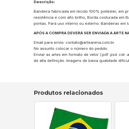
Descrição:
Bandeira fabricada em tecido 100% poliéster, em pro
resistência e com alto brilho, Borda costurada em B
pontas. Para uso interno ou externo. Bandeiras em
APÓS A COMPRA DEVERÁ SER ENVIADA A ARTE N
Email para envio:
contato@artearena.com.br
No assunto colocar o número do pedido.
Enviar as artes em formato de vetor (.pdf .psd .cdr 
de alta definição. Imagens de baixa qualidade dific
Produtos relacionados