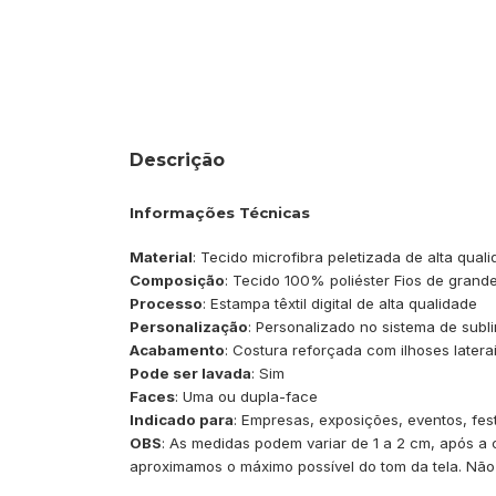
Descrição
Informações Técnicas
Material
: Tecido microfibra peletizada de alta qual
Composição
: Tecido 100% poliéster Fios de grande
Processo
: Estampa têxtil digital de alta qualidade
Personalização
: Personalizado no sistema de subli
Acabamento
: Costura reforçada com ilhoses later
Pode ser lavada
: Sim
Faces
: Uma ou dupla-face
Indicado para
: Empresas, exposições, eventos, festa
OBS
: As medidas podem variar de 1 a 2 cm, após a
aproximamos o máximo possível do tom da tela. N