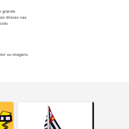
de grande
ois ilhóses nas
cido.
vetor ou imagens