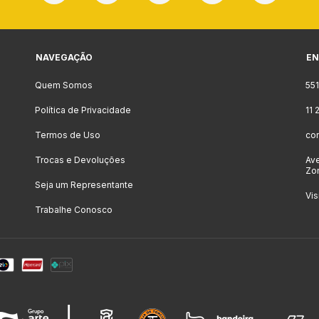
NAVEGAÇÃO
EN
Quem Somos
55
Política de Privacidade
11
Termos de Uso
co
Trocas e Devoluções
Ave
Zon
Seja um Representante
Vis
Trabalhe Conosco