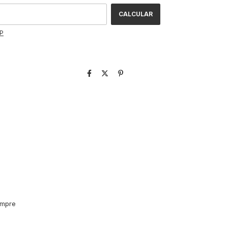
CALCULAR
EP
empre