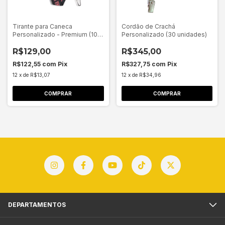
Tirante para Caneca
Cordão de Crachá
Personalizado - Premium (10
Personalizado (30 unidades)
unidades)
R$129,00
R$345,00
R$122,55
com
Pix
R$327,75
com
Pix
12
x
de
R$13,07
12
x
de
R$34,96
COMPRAR
DEPARTAMENTOS