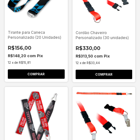
Tirante para Caneca
Cordão Chaveiro
Personalizado (20 Unidades)
Personalizado (30 unidades)
R$156,00
R$330,00
R$148,20
com
Pix
R$313,50
com
Pix
12
x
de
R$15,81
12
x
de
R$33,44
COMPRAR