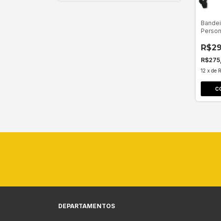
Bandei
Person
R$29
R$275
12
x
de
C
DEPARTAMENTOS