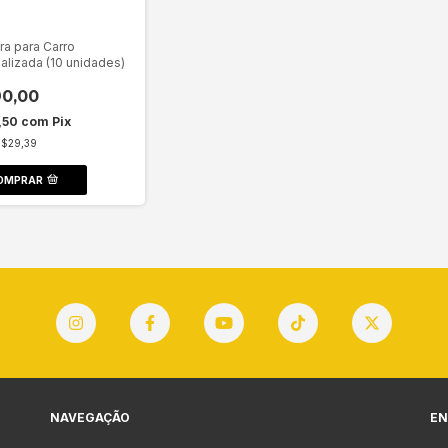
ra para Carro
alizada (10 unidades)
0,00
,50
com
Pix
R$29,39
OMPRAR
NAVEGAÇÃO
EN