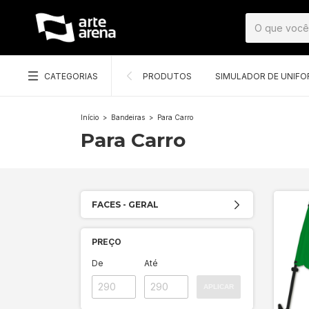
CATEGORIAS
PRODUTOS
SIMULADOR DE UNIF
Início
>
Bandeiras
>
Para Carro
Para Carro
FACES - GERAL
PREÇO
De
Até
APLICAR