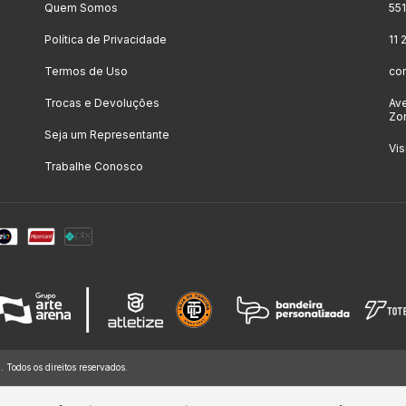
Quem Somos
55
Política de Privacidade
11
Termos de Uso
co
Trocas e Devoluções
Ave
Zon
Seja um Representante
Vis
Trabalhe Conosco
dos os direitos reservados.