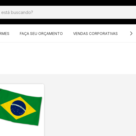
ORMES
FAÇA SEU ORÇAMENTO
VENDAS CORPORATIVAS
GRU