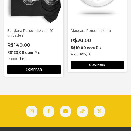
Bandana Personalizada (10
Máscara Personalizada
unidades)
R$20,00
R$140,00
R$19,00
com
Pix
R$133,00
com
Pix
4
x
de
R$5,54
12
x
de
R$14,19