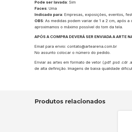
Pode ser lavada
: Sim
Faces
: Uma
Indicado para
: Empresas, exposições, eventos, festa
OBS
: As medidas podem variar de 1 a 2 cm, após a
aproximamos o máximo possível do tom da tela.
APÓS A COMPRA DEVERÁ SER ENVIADA A ARTE N
Email para envio:
contato@artearena.com.br
No assunto colocar o número do pedido.
Enviar as artes em formato de vetor (.pdf .psd .cdr 
de alta definição. Imagens de baixa qualidade dific
Produtos relacionados