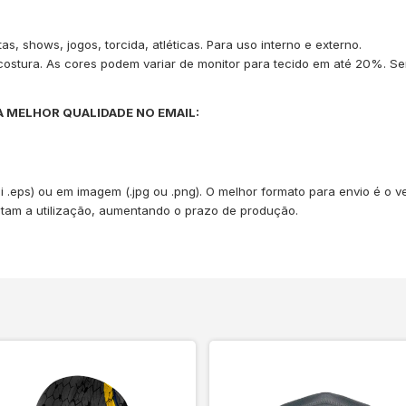
s, shows, jogos, torcida, atléticas. Para uso interno e externo.
 costura. As cores podem variar de monitor para tecido em até 20%. S
A MELHOR QUALIDADE NO EMAIL:
.ai .eps) ou em imagem (.jpg ou .png). O melhor formato para envio é o 
ultam a utilização, aumentando o prazo de produção.