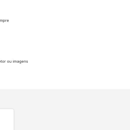
empre
vetor ou imagens