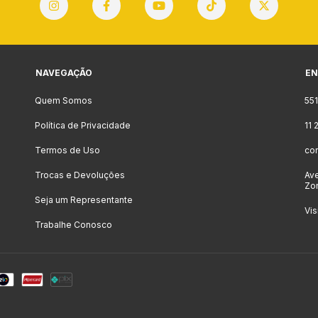
NAVEGAÇÃO
EN
Quem Somos
55
Política de Privacidade
11
Termos de Uso
co
Trocas e Devoluções
Ave
Zon
Seja um Representante
Vis
Trabalhe Conosco