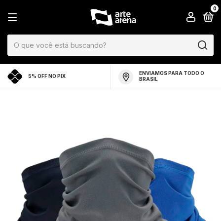
0
ENVIAMOS PARA TODO O
5% OFF NO PIX
BRASIL