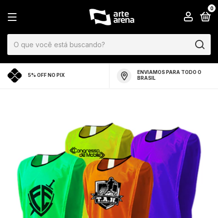
0
ENVIAMOS PARA TODO O
5% OFF NO PIX
BRASIL