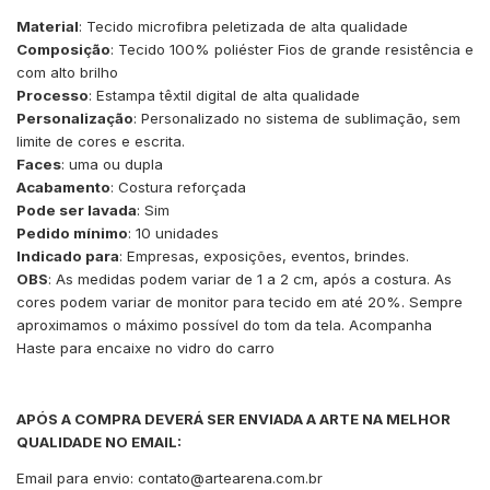
Material
: Tecido microfibra peletizada de alta qualidade
Composição
: Tecido 100% poliéster Fios de grande resistência e
com alto brilho
Processo
: Estampa têxtil digital de alta qualidade
Personalização
: Personalizado no sistema de sublimação, sem
limite de cores e escrita.
Faces
: uma ou dupla
Acabamento
: Costura reforçada
Pode ser lavada
: Sim
Pedido mínimo
: 10 unidades
Indicado para
: Empresas, exposições, eventos, brindes.
OBS
: As medidas podem variar de 1 a 2 cm, após a costura. As
cores podem variar de monitor para tecido em até 20%. Sempre
aproximamos o máximo possível do tom da tela. Acompanha
Haste para encaixe no vidro do carro
APÓS A COMPRA DEVERÁ SER ENVIADA A ARTE NA MELHOR
QUALIDADE NO EMAIL:
Email para envio:
contato@artearena.com.br