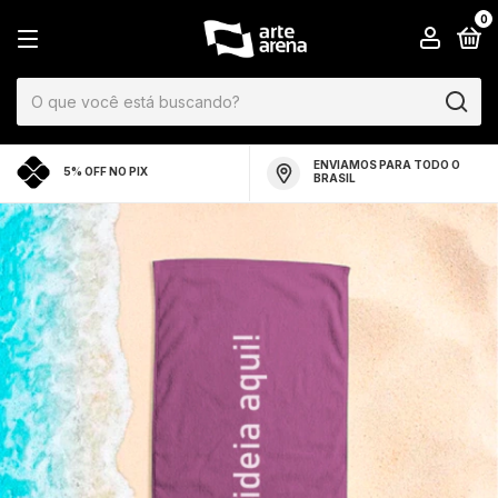
0
ENVIAMOS PARA TODO O
5% OFF NO PIX
BRASIL