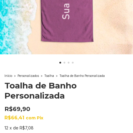
Início
>
Personalizados
>
Toalha
>
Toalha de Banho Personalizada
Toalha de Banho
Personalizada
R$69,90
R$66,41
com
Pix
12
x
de
R$7,08