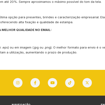
o em até 20%. Sempre aproximamos o máximo possível do tom da tela.
tima opção para presentes, brindes e caracterização empresarial. Ela
oferecendo alta fixação e qualidade de estampa.
A MELHOR QUALIDADE NO EMAIL:
.ai .eps) ou em imagem (.jpg ou .png). O melhor formato para envio é o 
ultam a utilização, aumentando o prazo de produção.
NAVEGAÇÃO
EN