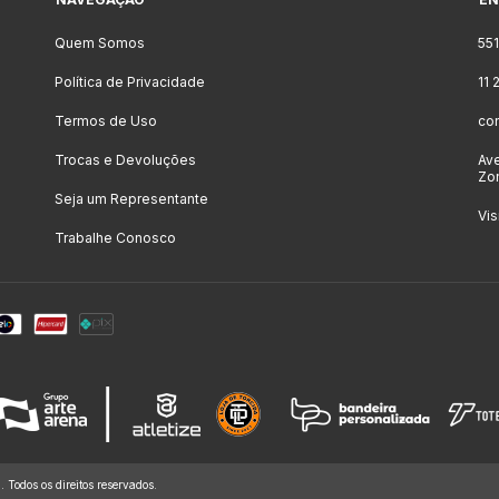
Quem Somos
55
Política de Privacidade
11
Termos de Uso
co
Trocas e Devoluções
Ave
Zon
Seja um Representante
Vis
Trabalhe Conosco
dos os direitos reservados.