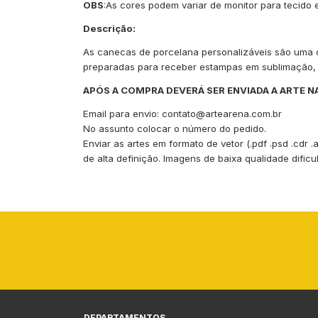
OBS
:As cores podem variar de monitor para tecid
Descrição:
As canecas de porcelana personalizáveis são uma ó
preparadas para receber estampas em sublimação, 
APÓS A COMPRA DEVERÁ SER ENVIADA A ARTE N
Email para envio:
contato@artearena.com.br
No assunto colocar o número do pedido.
Enviar as artes em formato de vetor (.pdf .psd .cdr 
de alta definição. Imagens de baixa qualidade dific
DEPARTAMENTOS